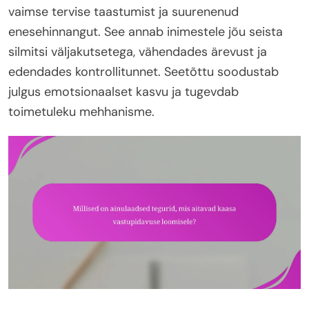
vaimse tervise taastumist ja suurenenud
enesehinnangut. See annab inimestele jõu seista
silmitsi väljakutsetega, vähendades ärevust ja
edendades kontrollitunnet. Seetõttu soodustab
julgus emotsionaalset kasvu ja tugevdab
toimetuleku mehhanisme.