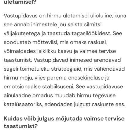
ületamisel?
Vastupidavus on hirmu ületamisel ülioluline, kuna
see annab inimestele jõu seista silmitsi
väljakutsetega ja taastuda tagasilöökidest. See
soodustab mõtteviisi, mis omaks raskusi,
võimaldades isiklikku kasvu ja vaimse tervise
taastumist. Vastupidavad inimesed arendavad
sageli toimetuleku strateegiaid, mis vähendavad
hirmu mõju, viies parema enesekindluse ja
emotsionaalse stabiilsuseni. See vastupidavuse
ainulaadne omadus muudab hirmu tegevuse
katalüsaatoriks, edendades julgust raskuste ees.
Kuidas võib julgus mõjutada vaimse tervise
taastumist?