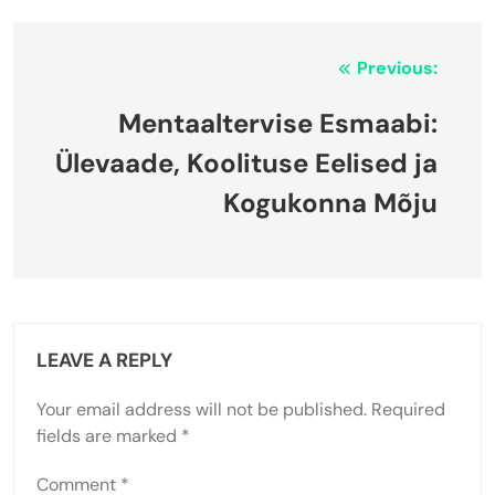
Post
Previous:
navigation
Mentaaltervise Esmaabi:
Ülevaade, Koolituse Eelised ja
Kogukonna Mõju
LEAVE A REPLY
Your email address will not be published.
Required
fields are marked
*
Comment
*