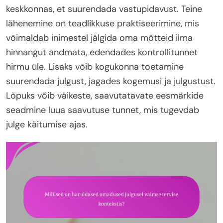
keskkonnas, et suurendada vastupidavust. Teine
lähenemine on teadlikkuse praktiseerimine, mis
võimaldab inimestel jälgida oma mõtteid ilma
hinnangut andmata, edendades kontrollitunnet
hirmu üle. Lisaks võib kogukonna toetamine
suurendada julgust, jagades kogemusi ja julgustust.
Lõpuks võib väikeste, saavutatavate eesmärkide
seadmine luua saavutuse tunnet, mis tugevdab
julge käitumise ajas.