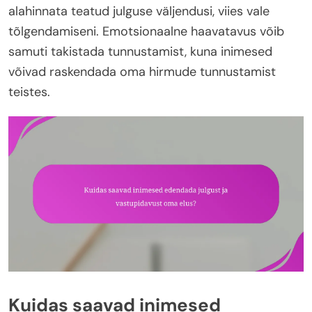
alahinnata teatud julguse väljendusi, viies vale
tõlgendamiseni. Emotsionaalne haavatavus võib
samuti takistada tunnustamist, kuna inimesed
võivad raskendada oma hirmude tunnustamist
teistes.
Kuidas saavad inimesed