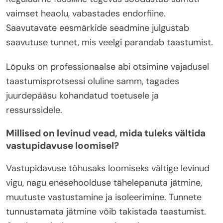
vaimset heaolu, vabastades endorfiine.
Saavutavate eesmärkide seadmine julgustab
saavutuse tunnet, mis veelgi parandab taastumist.
Lõpuks on professionaalse abi otsimine vajadusel
taastumisprotsessi oluline samm, tagades
juurdepääsu kohandatud toetusele ja
ressurssidele.
Millised on levinud vead, mida tuleks vältida
vastupidavuse loomisel?
Vastupidavuse tõhusaks loomiseks vältige levinud
vigu, nagu enesehoolduse tähelepanuta jätmine,
muutuste vastustamine ja isoleerimine. Tunnete
tunnustamata jätmine võib takistada taastumist.