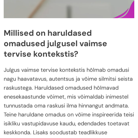
Millised on haruldased
omadused julgusel vaimse
tervise kontekstis?
Julgus vaimse tervise kontekstis hõlmab omadusi
nagu haavatavus, autentsus ja võime silmitsi seista
raskustega. Haruldased omadused hõlmavad
enesekaastunde võimet, mis võimaldab inimestel
tunnustada oma raskusi ilma hinnangut andmata.
Teine haruldane omadus on võime inspireerida teisi
isikliku vastupidavuse kaudu, edendades toetavat
keskkonda. Lisaks soodustab teadlikkuse