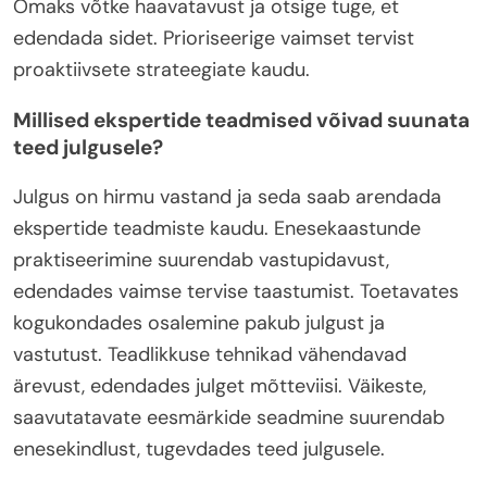
Omaks võtke haavatavust ja otsige tuge, et
edendada sidet. Prioriseerige vaimset tervist
proaktiivsete strateegiate kaudu.
Millised ekspertide teadmised võivad suunata
teed julgusele?
Julgus on hirmu vastand ja seda saab arendada
ekspertide teadmiste kaudu. Enesekaastunde
praktiseerimine suurendab vastupidavust,
edendades vaimse tervise taastumist. Toetavates
kogukondades osalemine pakub julgust ja
vastutust. Teadlikkuse tehnikad vähendavad
ärevust, edendades julget mõtteviisi. Väikeste,
saavutatavate eesmärkide seadmine suurendab
enesekindlust, tugevdades teed julgusele.