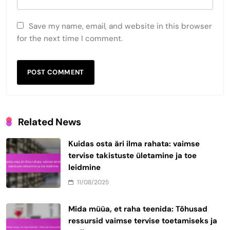
Save my name, email, and website in this browser
for the next time I comment.
Related News
Kuidas osta äri ilma rahata: vaimse
tervise takistuste ületamine ja toe
leidmine
11/08/2025
Mida müüa, et raha teenida: Tõhusad
ressursid vaimse tervise toetamiseks ja