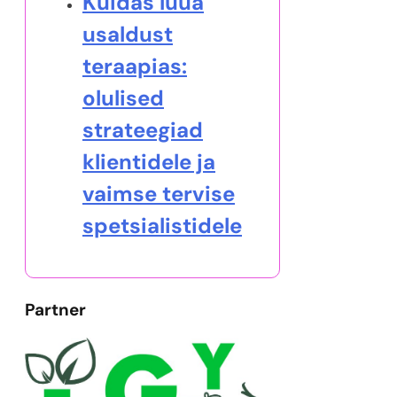
Kuidas luua
usaldust
teraapias:
olulised
strateegiad
klientidele ja
vaimse tervise
spetsialistidele
Partner