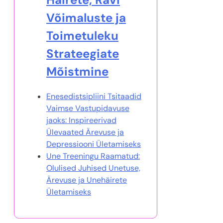
Võimaluste ja
Toimetuleku
Strateegiate
Mõistmine
Enesedistsipliini Tsitaadid
Vaimse Vastupidavuse
jaoks: Inspireerivad
Ülevaated Ärevuse ja
Depressiooni Ületamiseks
Une Treeningu Raamatud:
Olulised Juhised Unetuse,
Ärevuse ja Unehäirete
Ületamiseks