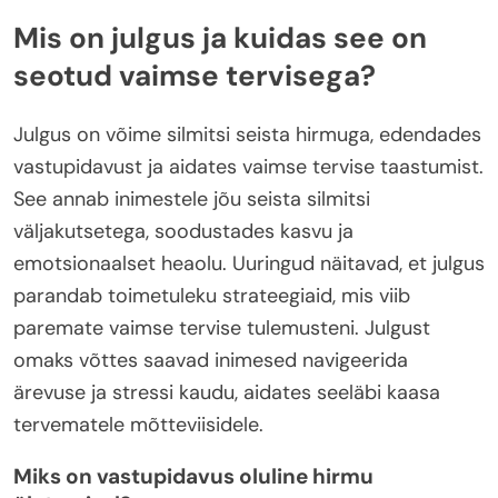
Mis on julgus ja kuidas see on
seotud vaimse tervisega?
Julgus on võime silmitsi seista hirmuga, edendades
vastupidavust ja aidates vaimse tervise taastumist.
See annab inimestele jõu seista silmitsi
väljakutsetega, soodustades kasvu ja
emotsionaalset heaolu. Uuringud näitavad, et julgus
parandab toimetuleku strateegiaid, mis viib
paremate vaimse tervise tulemusteni. Julgust
omaks võttes saavad inimesed navigeerida
ärevuse ja stressi kaudu, aidates seeläbi kaasa
tervematele mõtteviisidele.
Miks on vastupidavus oluline hirmu