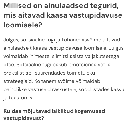
Millised on ainulaadsed tegurid,
mis aitavad kaasa vastupidavuse
loomisele?
Julgus, sotsiaalne tugi ja kohanemisvõime aitavad
ainulaadselt kaasa vastupidavuse loomisele. Julgus
võimaldab inimestel silmitsi seista väljakutsetega
otse. Sotsiaalne tugi pakub emotsionaalset ja
praktilist abi, suurendades toimetuleku
strateegiaid. Kohanemisvõime võimaldab
paindlikke vastuseid raskustele, soodustades kasvu
ja taastumist.
Kuidas mõjutavad isiklikud kogemused
vastupidavust?