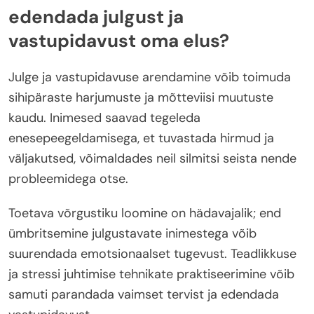
edendada julgust ja
vastupidavust oma elus?
Julge ja vastupidavuse arendamine võib toimuda
sihipäraste harjumuste ja mõtteviisi muutuste
kaudu. Inimesed saavad tegeleda
enesepeegeldamisega, et tuvastada hirmud ja
väljakutsed, võimaldades neil silmitsi seista nende
probleemidega otse.
Toetava võrgustiku loomine on hädavajalik; end
ümbritsemine julgustavate inimestega võib
suurendada emotsionaalset tugevust. Teadlikkuse
ja stressi juhtimise tehnikate praktiseerimine võib
samuti parandada vaimset tervist ja edendada