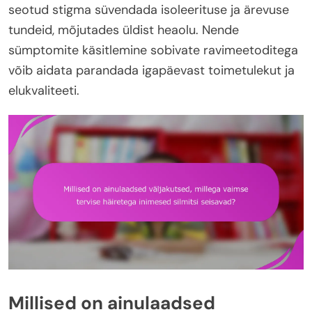
seotud stigma süvendada isoleerituse ja ärevuse
tundeid, mõjutades üldist heaolu. Nende
sümptomite käsitlemine sobivate ravimeetoditega
võib aidata parandada igapäevast toimetulekut ja
elukvaliteeti.
Millised on ainulaadsed