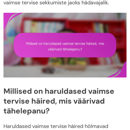
vaimse tervise sekkumiste jaoks hädavajalik.
Millised on haruldased vaimse
tervise häired, mis väärivad
tähelepanu?
Haruldased vaimse tervise häired hõlmavad