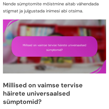
Nende sümptomite mõistmine aitab vähendada
stigmat ja julgustada inimesi abi otsima.
Millised on vaimse tervise
häirete universaalsed
sümptomid?