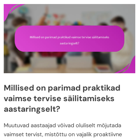
Millised on parimad praktikad
vaimse tervise säilitamiseks
aastaringselt?
Muutuvad aastaajad võivad oluliselt mõjutada
vaimset tervist, mistõttu on vajalik proaktiivne