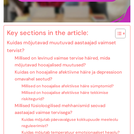
Key sections in the article:
Kuidas mõjutavad muutuvad aastaajad vaimset
tervist?
Millised on levinud vaimse tervise häired, mida
mõjutavad hooajalised muutused?
Kuidas on hooajaline afektiivne häire ja depressioon
omavahel seotud?
Millised on hooajalise afektiivse häire sümptomid?
Millised on hooajalise afektiivse häire tekkimise
riskitegurid?
Millised füsioloogilised mehhanismid seovad
aastaajad vaimse tervisega?
Kuidas mõjutab päevavalguse kokkupuude meeleolu
reguleerimist?
Kuidas mõjutab temperatuur emotsionaalset heaolu?