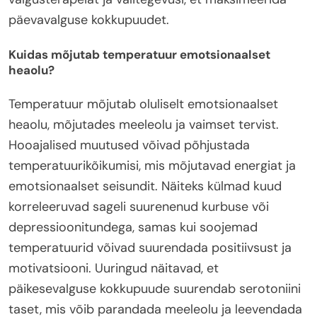
päevavalguse kokkupuudet.
Kuidas mõjutab temperatuur emotsionaalset
heaolu?
Temperatuur mõjutab oluliselt emotsionaalset
heaolu, mõjutades meeleolu ja vaimset tervist.
Hooajalised muutused võivad põhjustada
temperatuurikõikumisi, mis mõjutavad energiat ja
emotsionaalset seisundit. Näiteks külmad kuud
korreleeruvad sageli suurenenud kurbuse või
depressioonitundega, samas kui soojemad
temperatuurid võivad suurendada positiivsust ja
motivatsiooni. Uuringud näitavad, et
päikesevalguse kokkupuude suurendab serotoniini
taset, mis võib parandada meeleolu ja leevendada