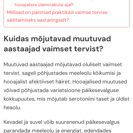
hooajaliste üleminekute ajal?
Millised on parimad praktikad vaimse tervise
säilitamiseks aastaringselt?
Kuidas mõjutavad muutuvad
aastaajad vaimset tervist?
Muutuvad aastaajad mõjutavad oluliselt vaimset
tervist, sageli põhjustades meeleolu kõikumisi ja
hooajalist afektiivset häiret. Hooajalised muutused
võivad põhjustada variatsioone päikesevalguse
kokkupuutes, mis mõjutab serotoniini taset ja üldist
heaolu.
Kevadel ja suvel võib suurenenud päikesevalgus
parandada meeleolu ja energiat, edendades