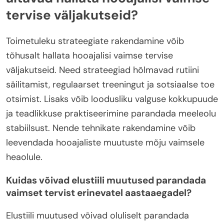
tervise väljakutseid?
Toimetuleku strateegiate rakendamine võib
tõhusalt hallata hooajalisi vaimse tervise
väljakutseid. Need strateegiad hõlmavad rutiini
säilitamist, regulaarset treeningut ja sotsiaalse toe
otsimist. Lisaks võib loodusliku valguse kokkupuude
ja teadlikkuse praktiseerimine parandada meeleolu
stabiilsust. Nende tehnikate rakendamine võib
leevendada hooajaliste muutuste mõju vaimsele
heaolule.
Kuidas võivad elustiili muutused parandada
vaimset tervist erinevatel aastaaegadel?
Elustiili muutused võivad oluliselt parandada