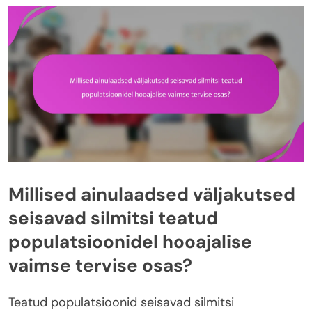
Millised ainulaadsed väljakutsed
seisavad silmitsi teatud
populatsioonidel hooajalise
vaimse tervise osas?
Teatud populatsioonid seisavad silmitsi