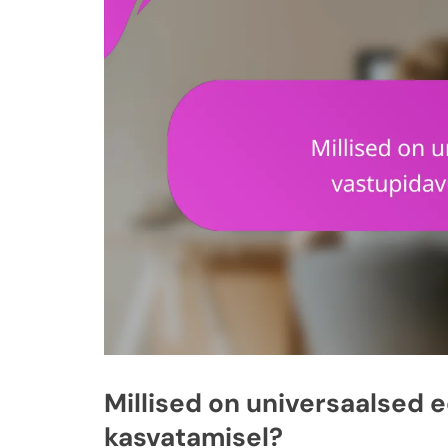
Millised on universaalsed 
kasvatamisel?