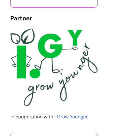
Partner
In cooperation with
I Grow Younger