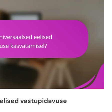
eelised vastupidavuse