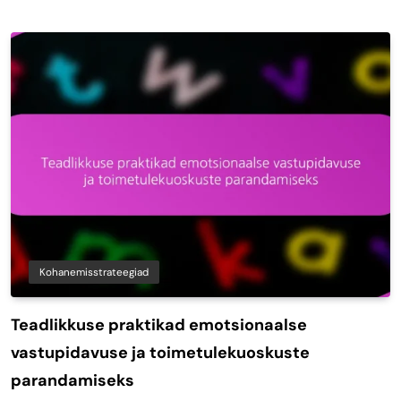
Kohanemisstrateegiad
Teadlikkuse praktikad emotsionaalse
vastupidavuse ja toimetulekuoskuste
parandamiseks