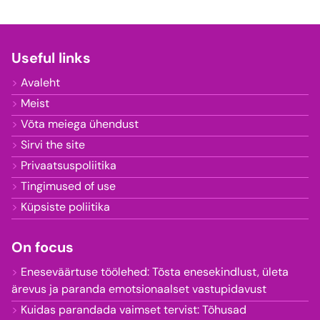
Useful links
Avaleht
Meist
Võta meiega ühendust
Sirvi the site
Privaatsuspoliitika
Tingimused of use
Küpsiste poliitika
On focus
Eneseväärtuse töölehed: Tõsta enesekindlust, ületa
ärevus ja paranda emotsionaalset vastupidavust
Kuidas parandada vaimset tervist: Tõhusad