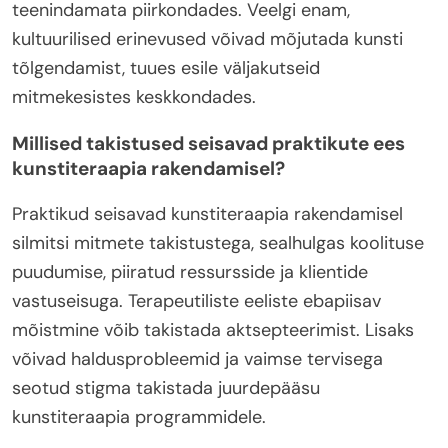
teenindamata piirkondades. Veelgi enam,
kultuurilised erinevused võivad mõjutada kunsti
tõlgendamist, tuues esile väljakutseid
mitmekesistes keskkondades.
Millised takistused seisavad praktikute ees
kunstiteraapia rakendamisel?
Praktikud seisavad kunstiteraapia rakendamisel
silmitsi mitmete takistustega, sealhulgas koolituse
puudumise, piiratud ressursside ja klientide
vastuseisuga. Terapeutiliste eeliste ebapiisav
mõistmine võib takistada aktsepteerimist. Lisaks
võivad haldusprobleemid ja vaimse tervisega
seotud stigma takistada juurdepääsu
kunstiteraapia programmidele.