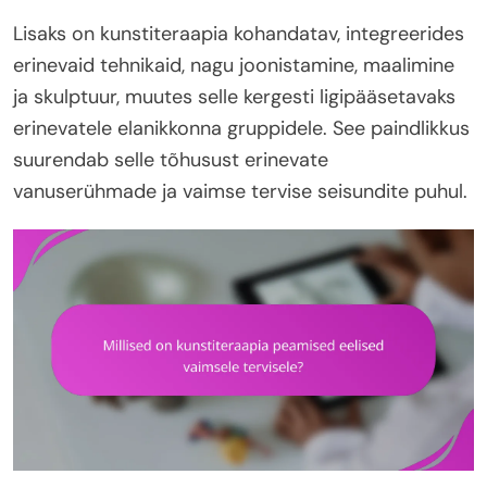
Lisaks on kunstiteraapia kohandatav, integreerides
erinevaid tehnikaid, nagu joonistamine, maalimine
ja skulptuur, muutes selle kergesti ligipääsetavaks
erinevatele elanikkonna gruppidele. See paindlikkus
suurendab selle tõhusust erinevate
vanuserühmade ja vaimse tervise seisundite puhul.