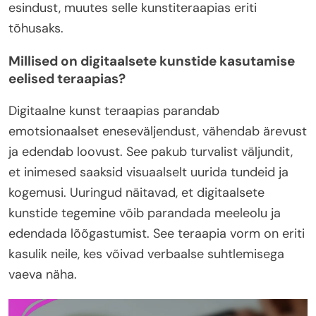
esindust, muutes selle kunstiteraapias eriti
tõhusaks.
Millised on digitaalsete kunstide kasutamise
eelised teraapias?
Digitaalne kunst teraapias parandab
emotsionaalset eneseväljendust, vähendab ärevust
ja edendab loovust. See pakub turvalist väljundit,
et inimesed saaksid visuaalselt uurida tundeid ja
kogemusi. Uuringud näitavad, et digitaalsete
kunstide tegemine võib parandada meeleolu ja
edendada lõõgastumist. See teraapia vorm on eriti
kasulik neile, kes võivad verbaalse suhtlemisega
vaeva näha.