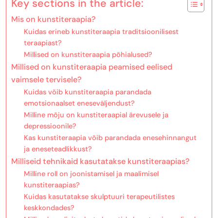
Key sections in the article:
Mis on kunstiteraapia?
Kuidas erineb kunstiteraapia traditsioonilisest
teraapiast?
Millised on kunstiteraapia põhialused?
Millised on kunstiteraapia peamised eelised
vaimsele tervisele?
Kuidas võib kunstiteraapia parandada
emotsionaalset eneseväljendust?
Milline mõju on kunstiteraapial ärevusele ja
depressioonile?
Kas kunstiteraapia võib parandada enesehinnangut
ja eneseteadlikkust?
Milliseid tehnikaid kasutatakse kunstiteraapias?
Milline roll on joonistamisel ja maalimisel
kunstiteraapias?
Kuidas kasutatakse skulptuuri terapeutilistes
keskkondades?