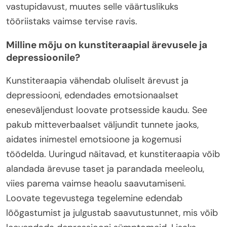
vastupidavust, muutes selle väärtuslikuks
tööriistaks vaimse tervise ravis.
Milline mõju on kunstiteraapial ärevusele ja
depressioonile?
Kunstiteraapia vähendab oluliselt ärevust ja
depressiooni, edendades emotsionaalset
eneseväljendust loovate protsesside kaudu. See
pakub mitteverbaalset väljundit tunnete jaoks,
aidates inimestel emotsioone ja kogemusi
töödelda. Uuringud näitavad, et kunstiteraapia võib
alandada ärevuse taset ja parandada meeleolu,
viies parema vaimse heaolu saavutamiseni.
Loovate tegevustega tegelemine edendab
lõõgastumist ja julgustab saavutustunnet, mis võib