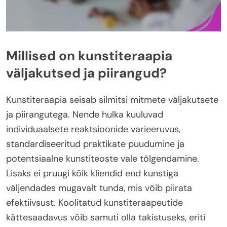
Millised on kunstiteraapia
väljakutsed ja piirangud?
Kunstiteraapia seisab silmitsi mitmete väljakutsete
ja piirangutega. Nende hulka kuuluvad
individuaalsete reaktsioonide varieeruvus,
standardiseeritud praktikate puudumine ja
potentsiaalne kunstiteoste vale tõlgendamine.
Lisaks ei pruugi kõik kliendid end kunstiga
väljendades mugavalt tunda, mis võib piirata
efektiivsust. Koolitatud kunstiteraapeutide
kättesaadavus võib samuti olla takistuseks, eriti