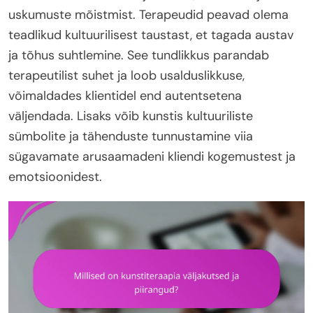
uskumuste mõistmist. Terapeudid peavad olema
teadlikud kultuurilisest taustast, et tagada austav
ja tõhus suhtlemine. See tundlikkus parandab
terapeutilist suhet ja loob usalduslikkuse,
võimaldades klientidel end autentsetena
väljendada. Lisaks võib kunstis kultuuriliste
sümbolite ja tähenduste tunnustamine viia
sügavamate arusaamadeni kliendi kogemustest ja
emotsioonidest.