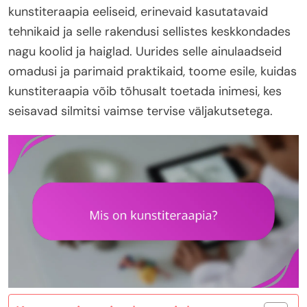
kunstiteraapia eeliseid, erinevaid kasutatavaid
tehnikaid ja selle rakendusi sellistes keskkondades
nagu koolid ja haiglad. Uurides selle ainulaadseid
omadusi ja parimaid praktikaid, toome esile, kuidas
kunstiteraapia võib tõhusalt toetada inimesi, kes
seisavad silmitsi vaimse tervise väljakutsetega.