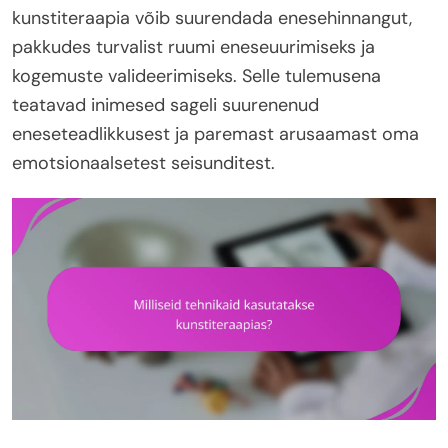
kunstiteraapia võib suurendada enesehinnangut,
pakkudes turvalist ruumi eneseuurimiseks ja
kogemuste valideerimiseks. Selle tulemusena
teatavad inimesed sageli suurenenud
eneseteadlikkusest ja paremast arusaamast oma
emotsionaalsetest seisunditest.