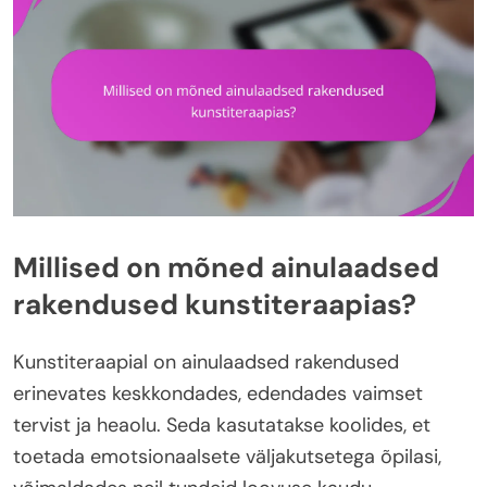
Millised on mõned ainulaadsed
rakendused kunstiteraapias?
Kunstiteraapial on ainulaadsed rakendused
erinevates keskkondades, edendades vaimset
tervist ja heaolu. Seda kasutatakse koolides, et
toetada emotsionaalsete väljakutsetega õpilasi,