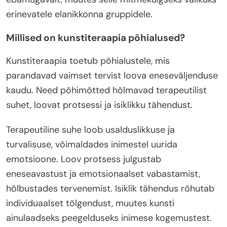
erinevatele elanikkonna gruppidele.
Millised on kunstiteraapia põhialused?
Kunstiteraapia toetub põhialustele, mis
parandavad vaimset tervist loova eneseväljenduse
kaudu. Need põhimõtted hõlmavad terapeutilist
suhet, loovat protsessi ja isiklikku tähendust.
Terapeutiline suhe loob usalduslikkuse ja
turvalisuse, võimaldades inimestel uurida
emotsioone. Loov protsess julgustab
eneseavastust ja emotsionaalset vabastamist,
hõlbustades tervenemist. Isiklik tähendus rõhutab
individuaalset tõlgendust, muutes kunsti
ainulaadseks peegelduseks inimese kogemustest.