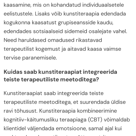
kaasamine, mis on kohandatud individuaalsetele
eelistustele. Lisaks võib kunstiteraapia edendada
kogukonna kaasatust grupiseansside kaudu,
edendades sotsiaalseid sidemeid osalejate vahel.
Need haruldased omadused rikastavad
terapeutilist kogemust ja aitavad kaasa vaimse
tervise paranemisele.
Kuidas saab kunstiteraapiat integreerida
teiste terapeutiliste meetoditega?
Kunstiteraapiat saab integreerida teiste
terapeutiliste meetoditega, et suurendada üldise
ravi tõhusust. Kunstiteraapia kombineerimine
kognitiiv-käitumusliku teraapiaga (CBT) võimaldab
klientidel väljendada emotsioone, samal ajal kui