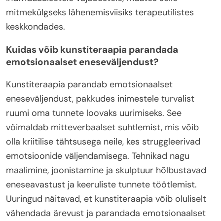
mitmekülgseks lähenemisviisiks terapeutilistes
keskkondades.
Kuidas võib kunstiteraapia parandada
emotsionaalset eneseväljendust?
Kunstiteraapia parandab emotsionaalset
eneseväljendust, pakkudes inimestele turvalist
ruumi oma tunnete loovaks uurimiseks. See
võimaldab mitteverbaalset suhtlemist, mis võib
olla kriitilise tähtsusega neile, kes struggleerivad
emotsioonide väljendamisega. Tehnikad nagu
maalimine, joonistamine ja skulptuur hõlbustavad
eneseavastust ja keeruliste tunnete töötlemist.
Uuringud näitavad, et kunstiteraapia võib oluliselt
vähendada ärevust ja parandada emotsionaalset