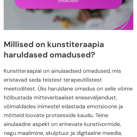
Millised on kunstiteraapia
haruldased omadused?
Kunstiteraapial on ainulaadsed omadused, mis
eristavad seda teistest terapeutilistest
meetoditest. Üks haruldane omadus on selle võime
hõlbustada mitteverbaalset eneseväljendust,
võimaldades inimestel edastada emotsioone ja
mõtteid loovate protsesside kaudu. Teine
ainulaadne aspekt on erinevate kunstivormide,
nagu maalimine, skulptuur ja digitaalne meedia,